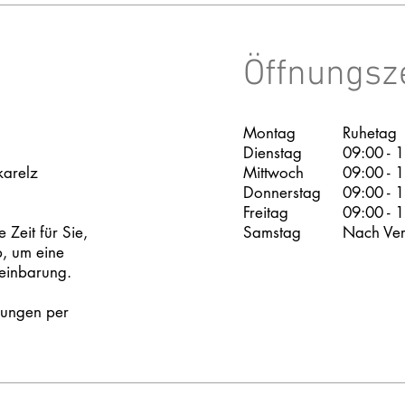
Öffnungsz
Montag
Ruhetag
Dienstag
09:00 - 
arelz
Mittwoch
09:00 - 
Donnerstag
09:00 - 
Freitag
09:00 - 
Zeit für Sie,
Samstag
Nach Ver
b, um eine
reinbarung.
rungen per