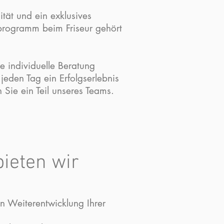
ität und ein exklusives
programm beim Friseur gehört
e individuelle Beratung
eden Tag ein Erfolgserlebnis
Sie ein Teil unseres Teams.
bieten wir
en Weiterentwicklung Ihrer