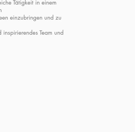
iche Tätigkeit in einem
n
deen einzubringen und zu
d inspirierendes Team und