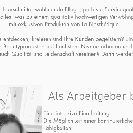
 Haarschnitte, wohltuende Pflege, perfekte Servicequal
alles, was zu einem qualitativ hochwertigen Verwöhn
mit exklusiven Produkten von La Biosthétique.
 entdecken, kreieren und Ihre Kunden begeistern? Ein
n Beautyprodukten auf höchstem Niveau arbeiten und j
uch Qualität und Leidenschaft vereinen? Dann werden 
Als Arbeitgeber 
Eine intensive Einarbeitung
Die Möglichkeit einer kontinuierlich
Fähigkeiten