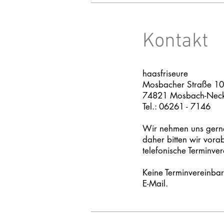
Kontakt
haasfriseure
Mosbacher Straße 10
74821 Mosbach-Neck
Tel.:
06261 - 7146
Wir nehmen uns gerne 
daher bitten
wir vora
telefonische Terminve
Keine Terminvereinba
E-Mail.