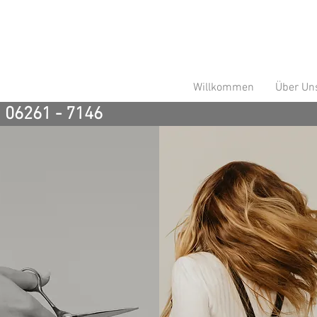
Willkommen
Über Un
: 06261 - 7146